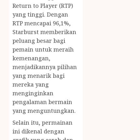
Return to Player (RTP)
yang tinggi. Dengan
RTP mencapai 96,1%,
Starburst memberikan
peluang besar bagi
pemain untuk meraih
kemenangan,
menjadikannya pilihan
yang menarik bagi
mereka yang
menginginkan
pengalaman bermain
yang menguntungkan.
Selain itu, permainan
ini dikenal dengan