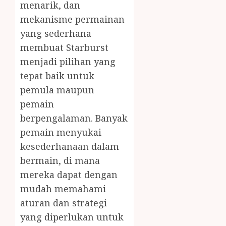
menarik, dan
mekanisme permainan
yang sederhana
membuat Starburst
menjadi pilihan yang
tepat baik untuk
pemula maupun
pemain
berpengalaman. Banyak
pemain menyukai
kesederhanaan dalam
bermain, di mana
mereka dapat dengan
mudah memahami
aturan dan strategi
yang diperlukan untuk