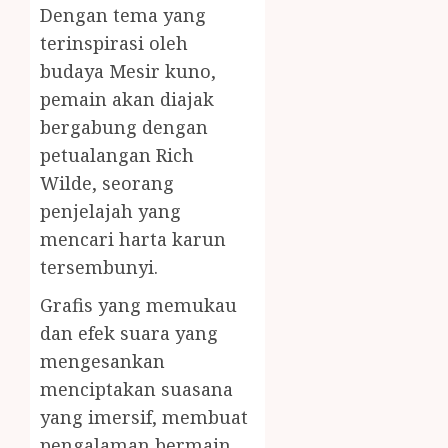
Dengan tema yang
terinspirasi oleh
budaya Mesir kuno,
pemain akan diajak
bergabung dengan
petualangan Rich
Wilde, seorang
penjelajah yang
mencari harta karun
tersembunyi.
Grafis yang memukau
dan efek suara yang
mengesankan
menciptakan suasana
yang imersif, membuat
pengalaman bermain