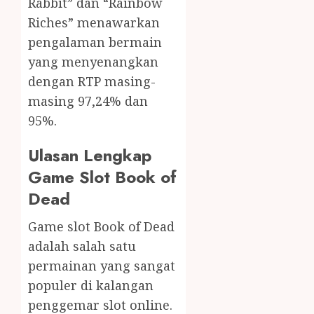
Rabbit” dan “Rainbow
Riches” menawarkan
pengalaman bermain
yang menyenangkan
dengan RTP masing-
masing 97,24% dan
95%.
Ulasan Lengkap
Game Slot Book of
Dead
Game slot Book of Dead
adalah salah satu
permainan yang sangat
populer di kalangan
penggemar slot online.