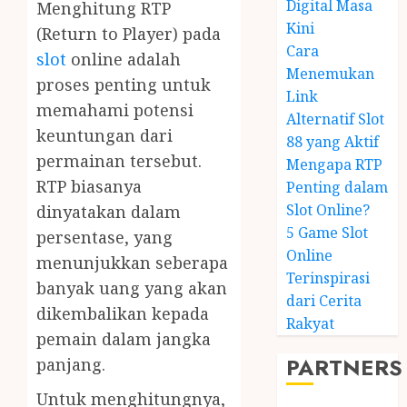
Digital Masa
Menghitung RTP
Kini
(Return to Player) pada
Cara
slot
online adalah
Menemukan
proses penting untuk
Link
memahami potensi
Alternatif Slot
keuntungan dari
88 yang Aktif
permainan tersebut.
Mengapa RTP
RTP biasanya
Penting dalam
Slot Online?
dinyatakan dalam
5 Game Slot
persentase, yang
Online
menunjukkan seberapa
Terinspirasi
banyak uang yang akan
dari Cerita
dikembalikan kepada
Rakyat
pemain dalam jangka
PARTNERS
panjang.
Untuk menghitungnya,