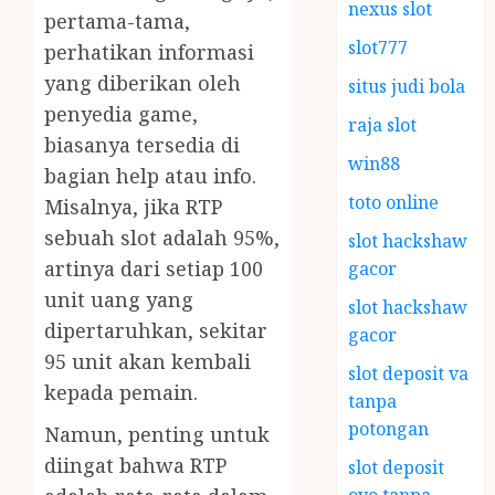
nexus slot
pertama-tama,
slot777
perhatikan informasi
yang diberikan oleh
situs judi bola
penyedia game,
raja slot
biasanya tersedia di
win88
bagian help atau info.
toto online
Misalnya, jika RTP
sebuah slot adalah 95%,
slot hackshaw
artinya dari setiap 100
gacor
unit uang yang
slot hackshaw
dipertaruhkan, sekitar
gacor
95 unit akan kembali
slot deposit va
kepada pemain.
tanpa
potongan
Namun, penting untuk
diingat bahwa RTP
slot deposit