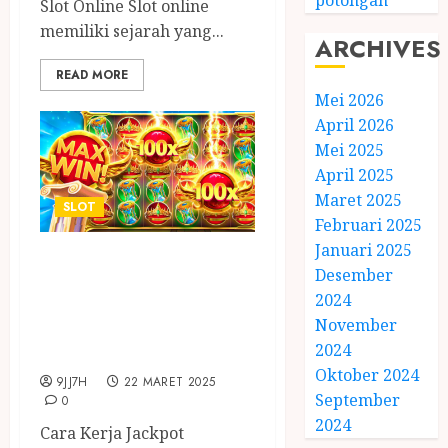
potongan
Slot Online Slot online
memiliki sejarah yang...
ARCHIVES
READ MORE
Mei 2026
April 2026
Mei 2025
April 2025
Maret 2025
SLOT
Februari 2025
Januari 2025
Bagaimana Sistem
Desember
Jackpot Progresif
2024
Bekerja di Slot
November
Online?
2024
Oktober 2024
9JJ7H
22 MARET 2025
September
0
2024
Cara Kerja Jackpot