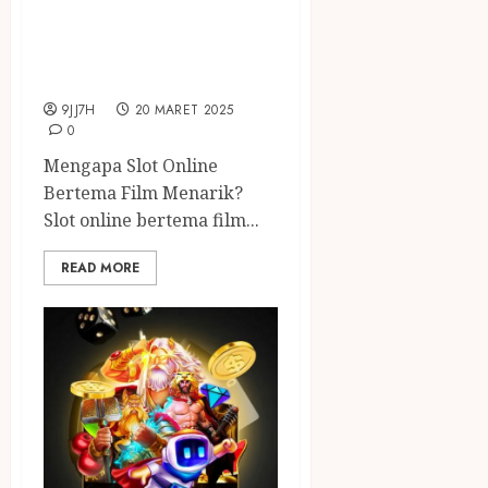
dengan Tema
Film: Hiburan
Dua Kali Lipat!
9JJ7H
20 MARET 2025
0
Mengapa Slot Online
Bertema Film Menarik?
Slot online bertema film...
READ MORE