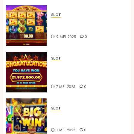
SLOT
Mengapa RTP Penting dalam
Slot Online?
9 MEI 2025
0
SLOT
5 Game Slot Online
Terinspirasi dari Cerita
Rakyat
7 MEI 2025
0
SLOT
Kapan Waktu Terbaik untuk
Memburu Jackpot Progresif?
1 MEI 2025
0