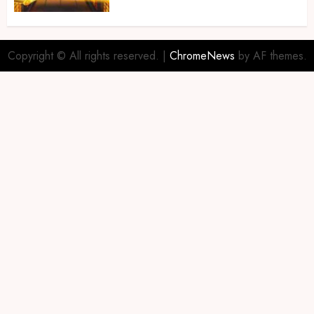
Copyright © All rights reserved.
|
ChromeNews
by AF themes.