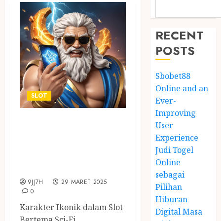
RECENT
POSTS
Sbobet88
Online and an
SLOT
Ever-
Improving
Perbedaan Slot
User
Bertema Sci-Fi
Experience
Judi Togel
dengan Tema
Online
Fantasi
sebagai
9JJ7H
29 MARET 2025
Pilihan
0
Hiburan
Karakter Ikonik dalam Slot
Digital Masa
Bertema Sci-Fi