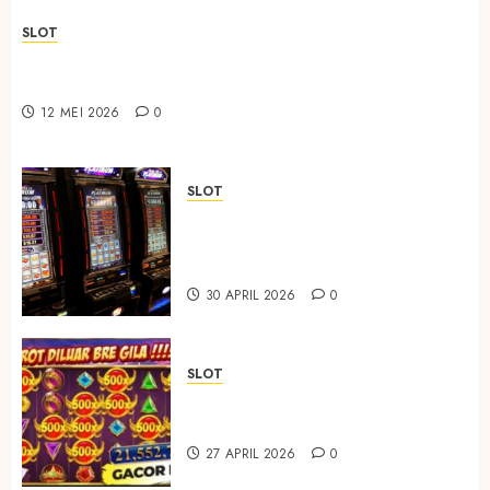
SLOT
Sbobet88 Online and an Ever-Improving User
Experience
12 MEI 2026
0
SLOT
Judi Togel Online sebagai
Pilihan Hiburan Digital Masa
Kini
30 APRIL 2026
0
SLOT
Cara Menemukan Link
Alternatif Slot 88 yang Aktif
27 APRIL 2026
0