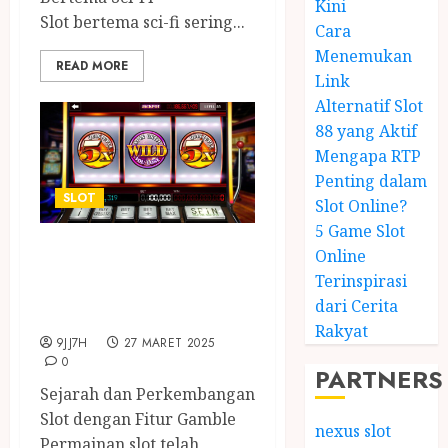
Kini
Slot bertema sci-fi sering...
Cara
Menemukan
READ MORE
Link
Alternatif Slot
88 yang Aktif
Mengapa RTP
Penting dalam
SLOT
Slot Online?
5 Game Slot
Fitur Gamble di
Online
Slot: Apakah
Terinspirasi
dari Cerita
Menguntungkan?
Rakyat
9JJ7H
27 MARET 2025
0
PARTNERS
Sejarah dan Perkembangan
Slot dengan Fitur Gamble
nexus slot
Permainan slot telah