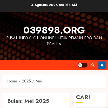
Skip
4 Agustus 2026
8:51:19 AM
to
content
039898.ORG
PUSAT INFO SLOT ONLINE UNTUK PEMAIN PRO DAN
PEMULA
Home
2025
Mei
CARI
Bulan:
Mei 2025