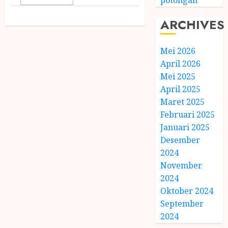
potongan
ARCHIVES
Mei 2026
April 2026
Mei 2025
April 2025
Maret 2025
Februari 2025
Januari 2025
Desember
2024
November
2024
Oktober 2024
September
2024