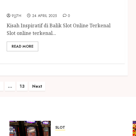
Slot Online yang Terinspirasi dari Kisah
Nyata
9JJ7H
24 APRIL 2025
0
Kisah Inspiratif di Balik Slot Online Terkenal
Slot online terkenal...
READ MORE
4
…
13
Next
SLOT
Judi Togel Online sebagai