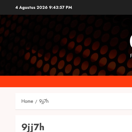
Skip
4 Agustus 2026
9:43:58 PM
to
content
Home
9jj7h
9jj7h