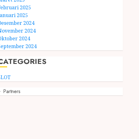
Februari 2025
Januari 2025
Desember 2024
November 2024
Oktober 2024
September 2024
CATEGORIES
SLOT
Partners