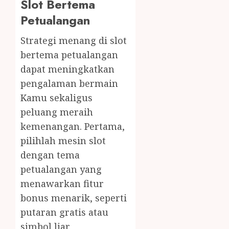
Slot Bertema
Petualangan
Strategi menang di slot
bertema petualangan
dapat meningkatkan
pengalaman bermain
Kamu sekaligus
peluang meraih
kemenangan. Pertama,
pilihlah mesin slot
dengan tema
petualangan yang
menawarkan fitur
bonus menarik, seperti
putaran gratis atau
simbol liar.