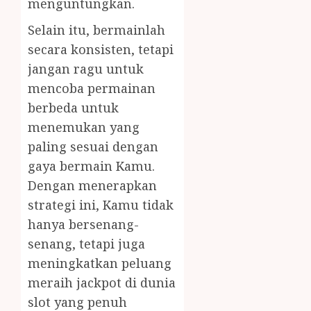
menguntungkan.
Selain itu, bermainlah
secara konsisten, tetapi
jangan ragu untuk
mencoba permainan
berbeda untuk
menemukan yang
paling sesuai dengan
gaya bermain Kamu.
Dengan menerapkan
strategi ini, Kamu tidak
hanya bersenang-
senang, tetapi juga
meningkatkan peluang
meraih jackpot di dunia
slot yang penuh