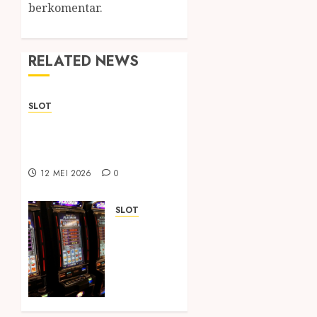
berkomentar.
RELATED NEWS
SLOT
Sbobet88 Online and an
Ever-Improving User
Experience
12 MEI 2026
0
SLOT
Judi
Togel
Online
sebagai
Pilihan
Hiburan