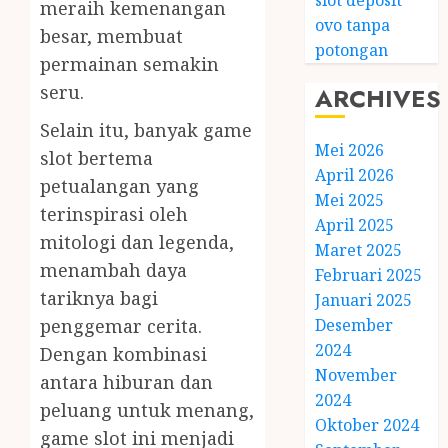
slot deposit
meraih kemenangan
ovo tanpa
besar, membuat
potongan
permainan semakin
seru.
ARCHIVES
Selain itu, banyak game
Mei 2026
slot bertema
April 2026
petualangan yang
Mei 2025
terinspirasi oleh
April 2025
mitologi dan legenda,
Maret 2025
menambah daya
Februari 2025
tariknya bagi
Januari 2025
penggemar cerita.
Desember
2024
Dengan kombinasi
November
antara hiburan dan
2024
peluang untuk menang,
Oktober 2024
game slot ini menjadi