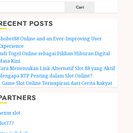
Cari
RECENT POSTS
Sbobet88 Online and an Ever-Improving User
Experience
Judi Togel Online sebagai Pilihan Hiburan Digital
Masa Kini
Cara Menemukan Link Alternatif Slot 88 yang Aktif
Mengapa RTP Penting dalam Slot Online?
5 Game Slot Online Terinspirasi dari Cerita Rakyat
PARTNERS
nexus slot
slot777