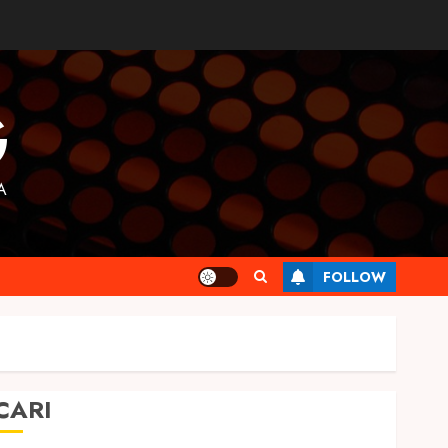
G
A
FOLLOW
CARI