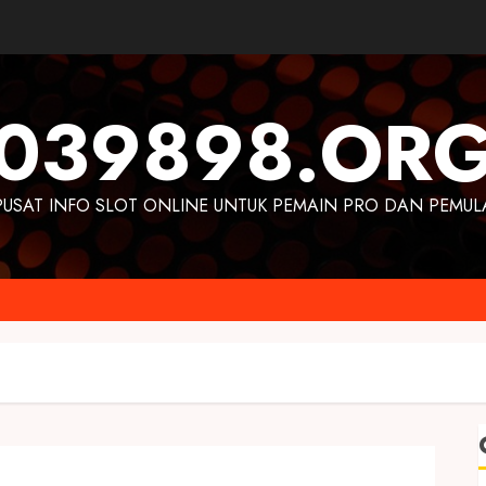
039898.OR
PUSAT INFO SLOT ONLINE UNTUK PEMAIN PRO DAN PEMUL