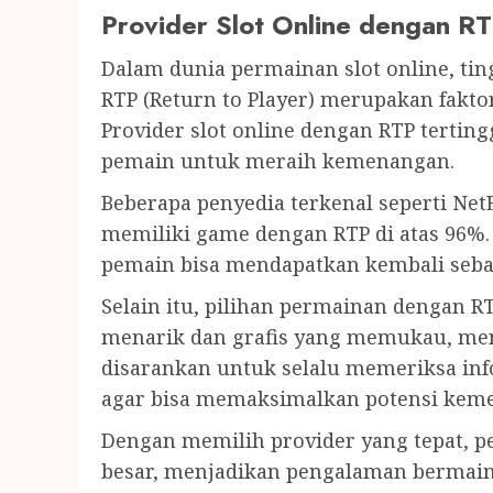
Provider Slot Online dengan RT
Dalam dunia permainan slot online, ti
RTP (Return to Player) merupakan fakto
Provider slot online dengan RTP tertin
pemain untuk meraih kemenangan.
Beberapa penyedia terkenal seperti Net
memiliki game dengan RTP di atas 96%. 
pemain bisa mendapatkan kembali seba
Selain itu, pilihan permainan dengan RTP
menarik dan grafis yang memukau, me
disarankan untuk selalu memeriksa in
agar bisa memaksimalkan potensi kem
Dengan memilih provider yang tepat, p
besar, menjadikan pengalaman bermain