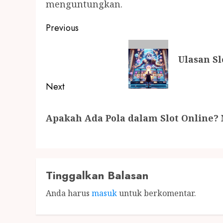
menguntungkan.
Post
Previous
navigation
Previous
Ulasan S
post:
Next
Next
Apakah Ada Pola dalam Slot Online? 
post:
Tinggalkan Balasan
Anda harus
masuk
untuk berkomentar.