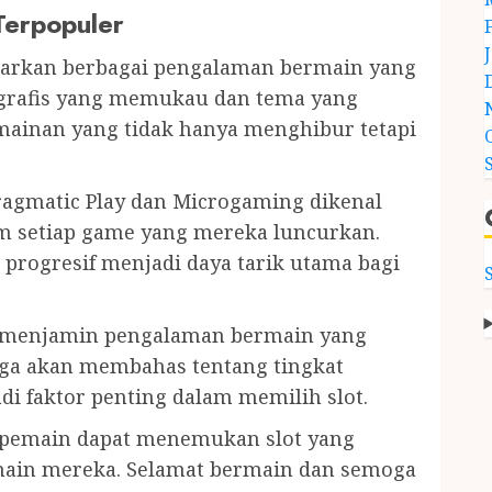
Terpopuler
awarkan berbagai pengalaman bermain yang
grafis yang memukau dan tema yang
ainan yang tidak hanya menghibur tetapi
ragmatic Play dan Microgaming dikenal
am setiap game yang mereka luncurkan.
progresif menjadi daya tarik utama bagi
at menjamin pengalaman bermain yang
juga akan membahas tentang tingkat
i faktor penting dalam memilih slot.
, pemain dapat menemukan slot yang
rmain mereka. Selamat bermain dan semoga