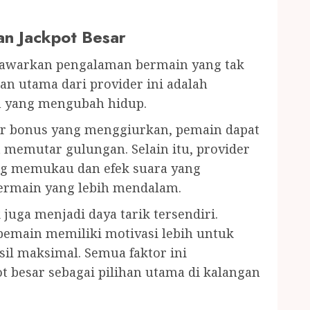
an Jackpot Besar
enawarkan pengalaman bermain yang tak
an utama dari provider ini adalah
 yang mengubah hidup.
ur bonus yang menggiurkan, pemain dapat
 memutar gulungan. Selain itu, provider
ang memukau dan efek suara yang
ermain yang lebih mendalam.
juga menjadi daya tarik tersendiri.
pemain memiliki motivasi lebih untuk
il maksimal. Semua faktor ini
t besar sebagai pilihan utama di kalangan