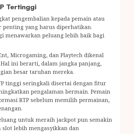
P Tertinggi
ngkat pengembalian kepada pemain atau
r penting yang harus diperhatikan.
ggi menawarkan peluang lebih baik bagi
Ent, Microgaming, dan Playtech dikenal
Hal ini berarti, dalam jangka panjang,
gian besar taruhan mereka.
 tinggi seringkali disertai dengan fitur
ningkatkan pengalaman bermain. Pemain
formasi RTP sebelum memilih permainan,
enangan.
eluang untuk meraih jackpot pun semakin
 slot lebih mengasyikkan dan