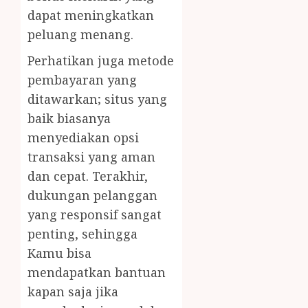
dapat meningkatkan
peluang menang.
Perhatikan juga metode
pembayaran yang
ditawarkan; situs yang
baik biasanya
menyediakan opsi
transaksi yang aman
dan cepat. Terakhir,
dukungan pelanggan
yang responsif sangat
penting, sehingga
Kamu bisa
mendapatkan bantuan
kapan saja jika