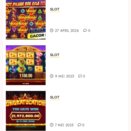
SLOT
Cara Menemukan Link
Alternatif Slot 88 yang Aktif
27 APRIL 2026
0
SLOT
Mengapa RTP Penting dalam
Slot Online?
9 MEI 2025
0
SLOT
5 Game Slot Online
Terinspirasi dari Cerita
Rakyat
7 MEI 2025
0