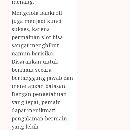
menang.
Mengelola bankroll
juga menjadi kunci
sukses, karena
permainan slot bisa
sangat menghibur
namun berisiko.
Disarankan untuk
bermain secara
bertanggung jawab dan
menetapkan batasan.
Dengan pengetahuan
yang tepat, pemain
dapat menikmati
pengalaman bermain
yang lebih