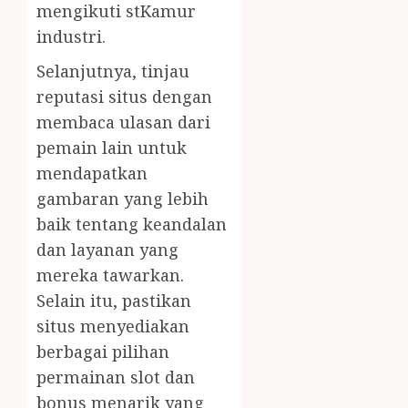
mengikuti stKamur
industri.
Selanjutnya, tinjau
reputasi situs dengan
membaca ulasan dari
pemain lain untuk
mendapatkan
gambaran yang lebih
baik tentang keandalan
dan layanan yang
mereka tawarkan.
Selain itu, pastikan
situs menyediakan
berbagai pilihan
permainan slot dan
bonus menarik yang