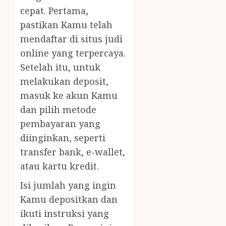
cepat. Pertama,
pastikan Kamu telah
mendaftar di situs judi
online yang terpercaya.
Setelah itu, untuk
melakukan deposit,
masuk ke akun Kamu
dan pilih metode
pembayaran yang
diinginkan, seperti
transfer bank, e-wallet,
atau kartu kredit.
Isi jumlah yang ingin
Kamu depositkan dan
ikuti instruksi yang