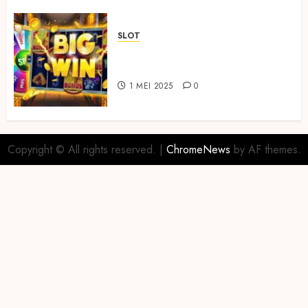
SLOT
Kapan Waktu Terbaik untuk
Memburu Jackpot Progresif?
1 MEI 2025
0
Copyright © All rights reserved.
|
ChromeNews
by AF themes.