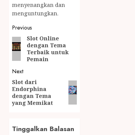
menyenangkan dan
menguntungkan.
Post
Previous
navigation
Slot Online
Previous
dengan Tema
post:
Terbaik untuk
Pemain
Next
Slot dari
Next
Endorphina
post:
dengan Tema
yang Memikat
Tinggalkan Balasan