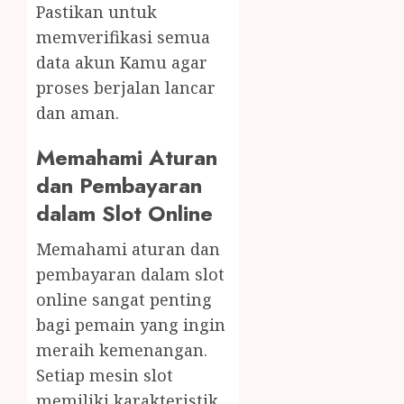
Pastikan untuk
memverifikasi semua
data akun Kamu agar
proses berjalan lancar
dan aman.
Memahami Aturan
dan Pembayaran
dalam Slot Online
Memahami aturan dan
pembayaran dalam slot
online sangat penting
bagi pemain yang ingin
meraih kemenangan.
Setiap mesin slot
memiliki karakteristik