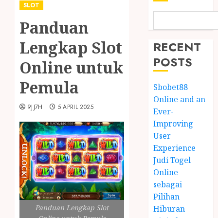
SLOT
Panduan
Lengkap Slot
RECENT
POSTS
Online untuk
Pemula
Sbobet88
Online and an
9JJ7H
5 APRIL 2025
Ever-
Improving
User
Experience
Judi Togel
Online
sebagai
Pilihan
Panduan Lengkap Slot
Hiburan