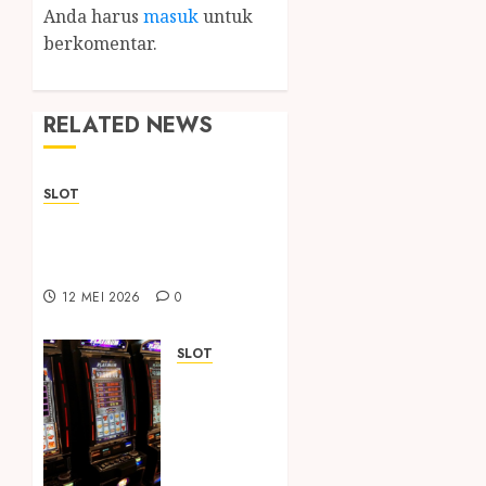
Anda harus
masuk
untuk
berkomentar.
RELATED NEWS
SLOT
Sbobet88 Online and an
Ever-Improving User
Experience
12 MEI 2026
0
SLOT
Judi
Togel
Online
sebagai
Pilihan