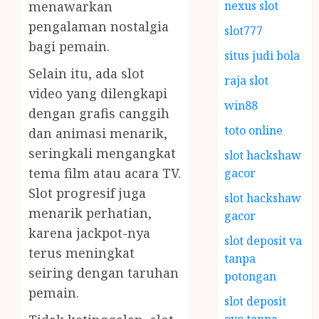
nexus slot
menawarkan
pengalaman nostalgia
slot777
bagi pemain.
situs judi bola
Selain itu, ada slot
raja slot
video yang dilengkapi
win88
dengan grafis canggih
toto online
dan animasi menarik,
seringkali mengangkat
slot hackshaw
tema film atau acara TV.
gacor
Slot progresif juga
slot hackshaw
menarik perhatian,
gacor
karena jackpot-nya
slot deposit va
terus meningkat
tanpa
seiring dengan taruhan
potongan
pemain.
slot deposit