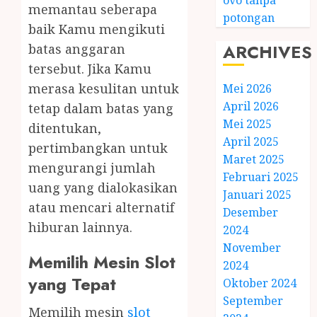
ovo tanpa
memantau seberapa
potongan
baik Kamu mengikuti
ARCHIVES
batas anggaran
tersebut. Jika Kamu
merasa kesulitan untuk
Mei 2026
April 2026
tetap dalam batas yang
Mei 2025
ditentukan,
April 2025
pertimbangkan untuk
Maret 2025
mengurangi jumlah
Februari 2025
uang yang dialokasikan
Januari 2025
atau mencari alternatif
Desember
hiburan lainnya.
2024
November
Memilih Mesin Slot
2024
yang Tepat
Oktober 2024
September
Memilih mesin
slot