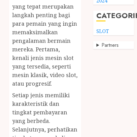
2024
yang tepat merupakan
CATEGORI
langkah penting bagi
para pemain yang ingin
SLOT
memaksimalkan
pengalaman bermain
Partners
mereka. Pertama,
kenali jenis mesin slot
yang tersedia, seperti
mesin klasik, video slot,
atau progresif.
Setiap jenis memiliki
karakteristik dan
tingkat pembayaran
yang berbeda.
Selanjutnya, perhatikan