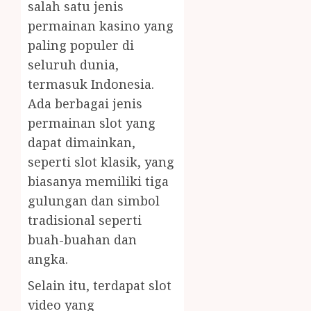
salah satu jenis
permainan kasino yang
paling populer di
seluruh dunia,
termasuk Indonesia.
Ada berbagai jenis
permainan slot yang
dapat dimainkan,
seperti slot klasik, yang
biasanya memiliki tiga
gulungan dan simbol
tradisional seperti
buah-buahan dan
angka.
Selain itu, terdapat slot
video yang