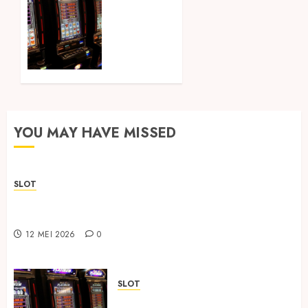
Judi
Togel
Online
sebagai
Pilihan
Hiburan
Digital
Masa
Kini
YOU MAY HAVE MISSED
30 APRIL
2026
0
SLOT
Sbobet88 Online and an Ever-Improving User
Experience
12 MEI 2026
0
SLOT
Judi Togel Online sebagai