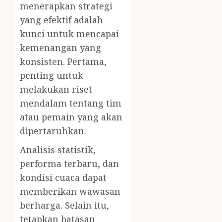
menerapkan strategi
yang efektif adalah
kunci untuk mencapai
kemenangan yang
konsisten. Pertama,
penting untuk
melakukan riset
mendalam tentang tim
atau pemain yang akan
dipertaruhkan.
Analisis statistik,
performa terbaru, dan
kondisi cuaca dapat
memberikan wawasan
berharga. Selain itu,
tetapkan batasan