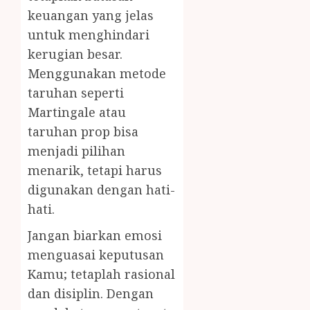
keuangan yang jelas
untuk menghindari
kerugian besar.
Menggunakan metode
taruhan seperti
Martingale atau
taruhan prop bisa
menjadi pilihan
menarik, tetapi harus
digunakan dengan hati-
hati.
Jangan biarkan emosi
menguasai keputusan
Kamu; tetaplah rasional
dan disiplin. Dengan