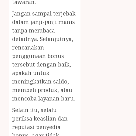
tawaran.
Jangan sampai terjebak
dalam janji-janji manis
tanpa membaca
detailnya. Selanjutnya,
rencanakan
penggunaan bonus
tersebut dengan baik,
apakah untuk
meningkatkan saldo,
membeli produk, atau
mencoba layanan baru.
Selain itu, selalu
periksa keaslian dan
reputasi penyedia
bonus, agar tidak