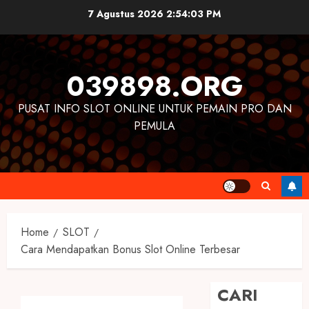
Skip
7 Agustus 2026
2:54:04 PM
to
content
039898.ORG
PUSAT INFO SLOT ONLINE UNTUK PEMAIN PRO DAN
PEMULA
Home
SLOT
Cara Mendapatkan Bonus Slot Online Terbesar
CARI