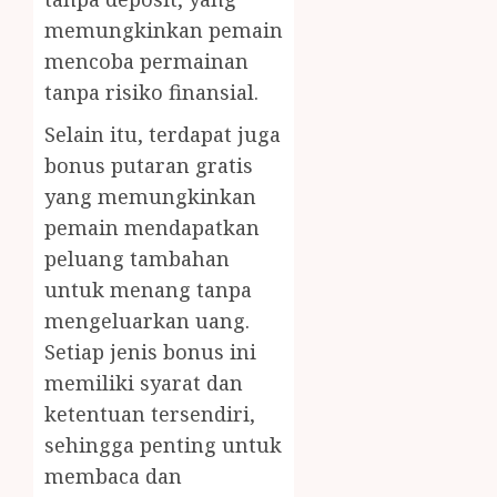
memungkinkan pemain
mencoba permainan
tanpa risiko finansial.
Selain itu, terdapat juga
bonus putaran gratis
yang memungkinkan
pemain mendapatkan
peluang tambahan
untuk menang tanpa
mengeluarkan uang.
Setiap jenis bonus ini
memiliki syarat dan
ketentuan tersendiri,
sehingga penting untuk
membaca dan