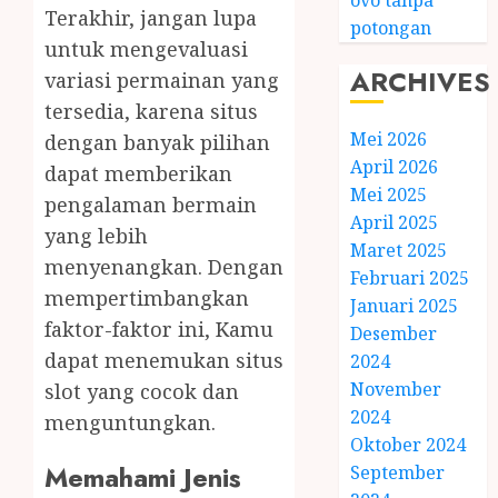
ovo tanpa
Terakhir, jangan lupa
potongan
untuk mengevaluasi
ARCHIVES
variasi permainan yang
tersedia, karena situs
Mei 2026
dengan banyak pilihan
April 2026
dapat memberikan
Mei 2025
pengalaman bermain
April 2025
yang lebih
Maret 2025
menyenangkan. Dengan
Februari 2025
mempertimbangkan
Januari 2025
faktor-faktor ini, Kamu
Desember
dapat menemukan situs
2024
November
slot yang cocok dan
2024
menguntungkan.
Oktober 2024
Memahami Jenis
September