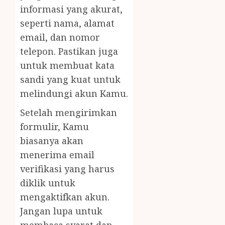
informasi yang akurat,
seperti nama, alamat
email, dan nomor
telepon. Pastikan juga
untuk membuat kata
sandi yang kuat untuk
melindungi akun Kamu.
Setelah mengirimkan
formulir, Kamu
biasanya akan
menerima email
verifikasi yang harus
diklik untuk
mengaktifkan akun.
Jangan lupa untuk
membaca syarat dan