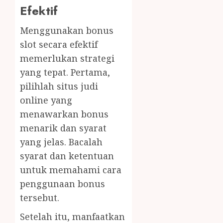
Efektif
Menggunakan bonus
slot secara efektif
memerlukan strategi
yang tepat. Pertama,
pilihlah situs judi
online yang
menawarkan bonus
menarik dan syarat
yang jelas. Bacalah
syarat dan ketentuan
untuk memahami cara
penggunaan bonus
tersebut.
Setelah itu, manfaatkan