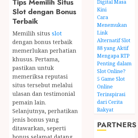
Tips Memilih Situs
Digital Masa
Slot dengan Bonus
Kini
Cara
Terbaik
Menemukan
Link
Memilih situs
slot
Alternatif Slot
dengan bonus terbaik
88 yang Aktif
memerlukan perhatian
Mengapa RTP
khusus. Pertama,
Penting dalam
pastikan untuk
Slot Online?
memeriksa reputasi
5 Game Slot
situs tersebut melalui
Online
ulasan dan testimonial
Terinspirasi
pemain lain.
dari Cerita
Rakyat
Selanjutnya, perhatikan
jenis bonus yang
PARTNERS
ditawarkan, seperti
bonus selamat datang,