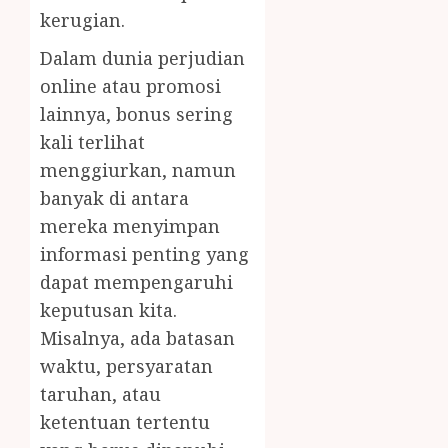
kerugian.
Dalam dunia perjudian
online atau promosi
lainnya, bonus sering
kali terlihat
menggiurkan, namun
banyak di antara
mereka menyimpan
informasi penting yang
dapat mempengaruhi
keputusan kita.
Misalnya, ada batasan
waktu, persyaratan
taruhan, atau
ketentuan tertentu