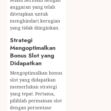
selalu bermain dengan
anggaran yang telah
ditetapkan untuk
menghindari kerugian
yang tidak diinginkan.
Strategi
Mengoptimalkan
Bonus Slot yang
Didapatkan
Mengoptimalkan bonus
slot yang didapatkan
memerlukan strategi
yang tepat. Pertama,
pilihlah permainan slot
dengan persentase