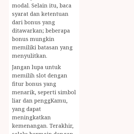
modal. Selain itu, baca
syarat dan ketentuan
dari bonus yang
ditawarkan; beberapa
bonus mungkin
memiliki batasan yang
menyulitkan.
Jangan lupa untuk
memilih slot dengan
fitur bonus yang
menarik, seperti simbol
liar dan penggKamu,
yang dapat
meningkatkan
kemenangan. Terakhir,