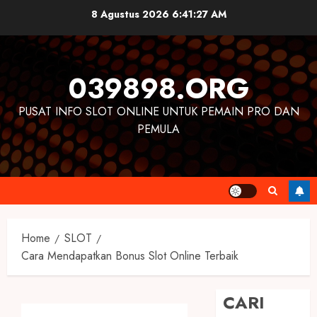
Skip
8 Agustus 2026
6:41:27 AM
to
content
039898.ORG
PUSAT INFO SLOT ONLINE UNTUK PEMAIN PRO DAN
PEMULA
Home
SLOT
Cara Mendapatkan Bonus Slot Online Terbaik
CARI