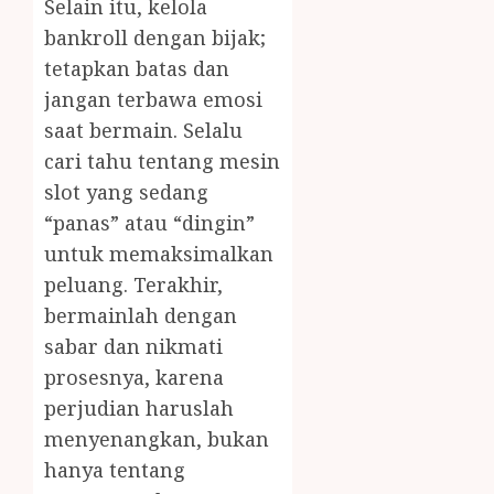
Selain itu, kelola
bankroll dengan bijak;
tetapkan batas dan
jangan terbawa emosi
saat bermain. Selalu
cari tahu tentang mesin
slot yang sedang
“panas” atau “dingin”
untuk memaksimalkan
peluang. Terakhir,
bermainlah dengan
sabar dan nikmati
prosesnya, karena
perjudian haruslah
menyenangkan, bukan
hanya tentang