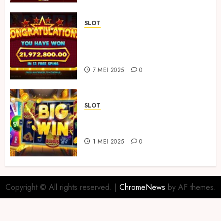
SLOT
5 Game Slot Online
Terinspirasi dari Cerita
Rakyat
7 MEI 2025
0
SLOT
Kapan Waktu Terbaik untuk
Memburu Jackpot Progresif?
1 MEI 2025
0
Copyright © All rights reserved.
|
ChromeNews
by AF themes.