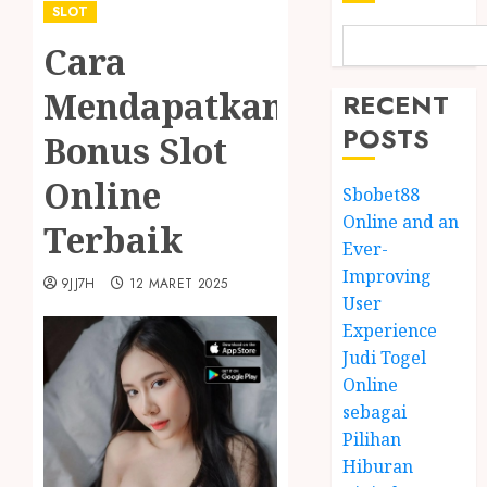
SLOT
Cara
Mendapatkan
RECENT
POSTS
Bonus Slot
Online
Sbobet88
Online and an
Terbaik
Ever-
Improving
9JJ7H
12 MARET 2025
User
Experience
Judi Togel
Online
sebagai
Pilihan
Hiburan