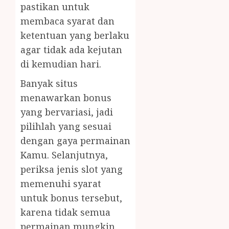
pastikan untuk
membaca syarat dan
ketentuan yang berlaku
agar tidak ada kejutan
di kemudian hari.
Banyak situs
menawarkan bonus
yang bervariasi, jadi
pilihlah yang sesuai
dengan gaya permainan
Kamu. Selanjutnya,
periksa jenis slot yang
memenuhi syarat
untuk bonus tersebut,
karena tidak semua
permainan mungkin