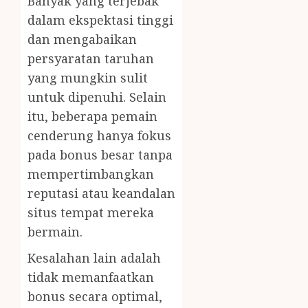
Banyak yang terjebak
dalam ekspektasi tinggi
dan mengabaikan
persyaratan taruhan
yang mungkin sulit
untuk dipenuhi. Selain
itu, beberapa pemain
cenderung hanya fokus
pada bonus besar tanpa
mempertimbangkan
reputasi atau keandalan
situs tempat mereka
bermain.
Kesalahan lain adalah
tidak memanfaatkan
bonus secara optimal,