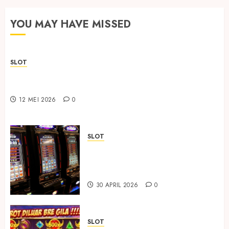
Masa
Kini
YOU MAY HAVE MISSED
30 APRIL
2026
0
SLOT
Sbobet88 Online and an Ever-Improving User
Experience
12 MEI 2026
0
SLOT
Judi Togel Online sebagai
Pilihan Hiburan Digital Masa
Kini
30 APRIL 2026
0
SLOT