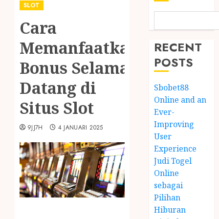
SLOT
Cara
Memanfaatkan
RECENT
POSTS
Bonus Selamat
Datang di
Sbobet88
Online and an
Situs Slot
Ever-
Improving
9JJ7H
4 JANUARI 2025
User
Experience
Judi Togel
Online
sebagai
Pilihan
Hiburan