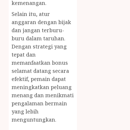
kemenangan.
Selain itu, atur
anggaran dengan bijak
dan jangan terburu-
buru dalam taruhan.
Dengan strategi yang
tepat dan
memanfaatkan bonus
selamat datang secara
efektif, pemain dapat
meningkatkan peluang
menang dan menikmati
pengalaman bermain
yang lebih
menguntungkan.