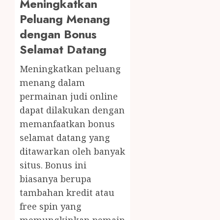
Meningkatkan
Peluang Menang
dengan Bonus
Selamat Datang
Meningkatkan peluang
menang dalam
permainan judi online
dapat dilakukan dengan
memanfaatkan bonus
selamat datang yang
ditawarkan oleh banyak
situs. Bonus ini
biasanya berupa
tambahan kredit atau
free spin yang
memungkinkan pemain