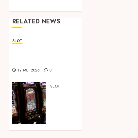
RELATED NEWS
SLOT
Sbobet88 Online and an
Ever-Improving User
Experience
12 MEI 2026
0
SLOT
Judi
Togel
Online
sebagai
Pilihan
Hiburan
Digital