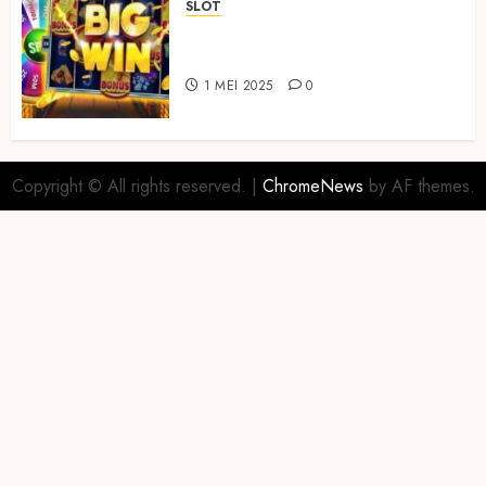
SLOT
Kapan Waktu Terbaik untuk
Memburu Jackpot Progresif?
1 MEI 2025
0
Copyright © All rights reserved.
|
ChromeNews
by AF themes.