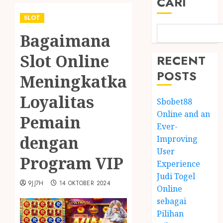
CARI
SLOT
Bagaimana
Slot Online
RECENT
POSTS
Meningkatkan
Loyalitas
Sbobet88
Online and an
Pemain
Ever-
dengan
Improving
User
Program VIP
Experience
Judi Togel
9JJ7H
14 OKTOBER 2024
Online
sebagai
Pilihan