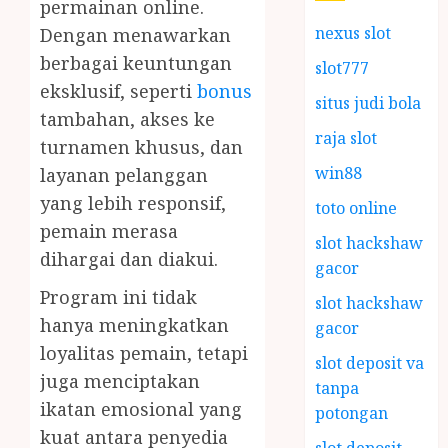
permainan online.
nexus slot
Dengan menawarkan
berbagai keuntungan
slot777
eksklusif, seperti
bonus
situs judi bola
tambahan, akses ke
raja slot
turnamen khusus, dan
win88
layanan pelanggan
yang lebih responsif,
toto online
pemain merasa
slot hackshaw
dihargai dan diakui.
gacor
Program ini tidak
slot hackshaw
hanya meningkatkan
gacor
loyalitas pemain, tetapi
slot deposit va
juga menciptakan
tanpa
ikatan emosional yang
potongan
kuat antara penyedia