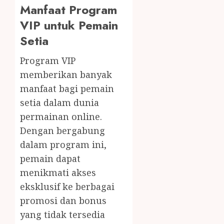
Manfaat Program
VIP untuk Pemain
Setia
Program VIP
memberikan banyak
manfaat bagi pemain
setia dalam dunia
permainan online.
Dengan bergabung
dalam program ini,
pemain dapat
menikmati akses
eksklusif ke berbagai
promosi dan bonus
yang tidak tersedia