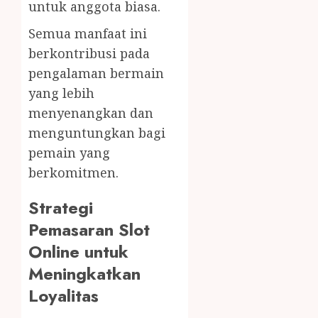
untuk anggota biasa.
Semua manfaat ini
berkontribusi pada
pengalaman bermain
yang lebih
menyenangkan dan
menguntungkan bagi
pemain yang
berkomitmen.
Strategi
Pemasaran Slot
Online untuk
Meningkatkan
Loyalitas