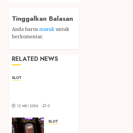
Tinggalkan Balasan
Anda harus
masuk
untuk
berkomentar.
RELATED NEWS
SLOT
Sbobet88 Online and an
Ever-Improving User
Experience
12 MEI 2026
0
SLOT
Judi