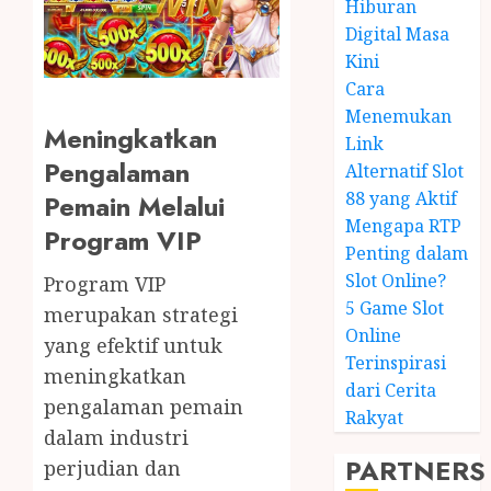
Hiburan
Digital Masa
Kini
Cara
Menemukan
Meningkatkan
Link
Pengalaman
Alternatif Slot
88 yang Aktif
Pemain Melalui
Mengapa RTP
Program VIP
Penting dalam
Slot Online?
Program VIP
5 Game Slot
merupakan strategi
Online
yang efektif untuk
Terinspirasi
meningkatkan
dari Cerita
pengalaman pemain
Rakyat
dalam industri
PARTNERS
perjudian dan