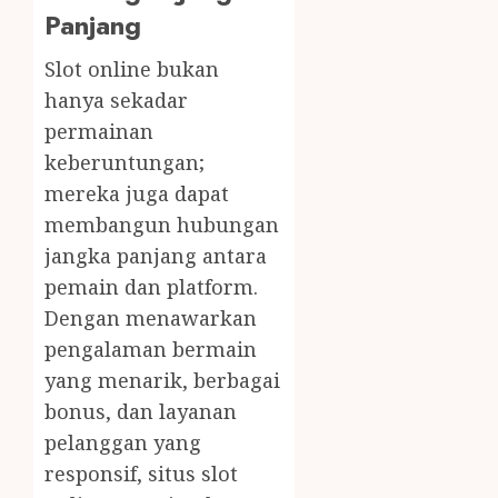
Panjang
Slot online bukan
hanya sekadar
permainan
keberuntungan;
mereka juga dapat
membangun hubungan
jangka panjang antara
pemain dan platform.
Dengan menawarkan
pengalaman bermain
yang menarik, berbagai
bonus, dan layanan
pelanggan yang
responsif, situs slot