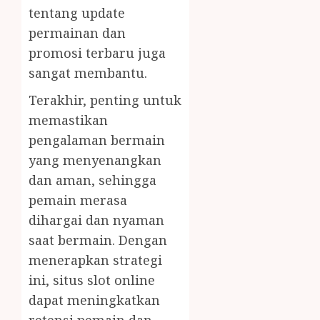
tentang update
permainan dan
promosi terbaru juga
sangat membantu.
Terakhir, penting untuk
memastikan
pengalaman bermain
yang menyenangkan
dan aman, sehingga
pemain merasa
dihargai dan nyaman
saat bermain. Dengan
menerapkan strategi
ini, situs slot online
dapat meningkatkan
retensi pemain dan